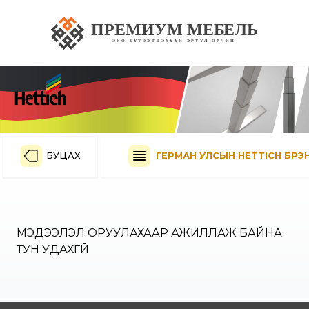
БУЦАХ
ГЕРМАН УЛСЫН HETTICH БРЭН
МЭДЭЭЛЭЛ ОРУУЛАХААР АЖИЛЛАЖ БАЙНА.
ТУН УДАХГҮЙ