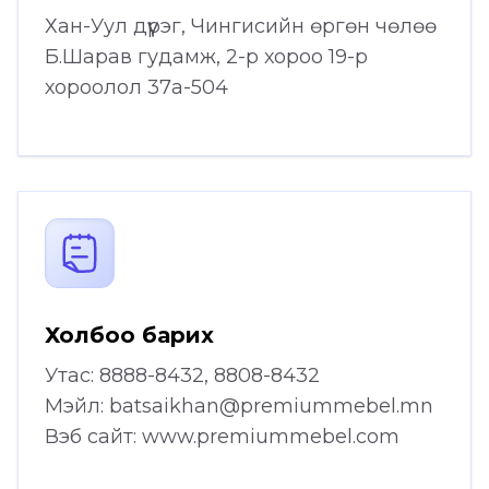
Хан-Уул дүүрэг, Чингисийн өргөн чөлөө
Б.Шарав гудамж, 2-р хороо 19-р
хороолол 37а-504
Холбоо барих
Утас: 8888-8432, 8808-8432
Мэйл:
batsaikhan@premiummebel.mn
Вэб сайт: www.premiummebel.com