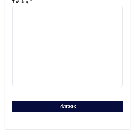
Тайлбар
Илгээх