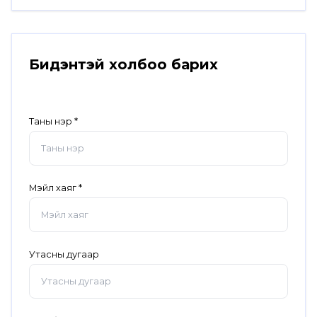
Бидэнтэй холбоо барих
Таны нэр
Мэйл хаяг
Утасны дугаар